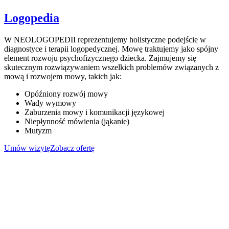
Logopedia
W NEOLOGOPEDII reprezentujemy holistyczne podejście w
diagnostyce i terapii logopedycznej. Mowę traktujemy jako spójny
element rozwoju psychofizycznego dziecka. Zajmujemy się
skutecznym rozwiązywaniem wszelkich problemów związanych z
mową i rozwojem mowy, takich jak:
Opóźniony rozwój mowy
Wady wymowy
Zaburzenia mowy i komunikacji językowej
Niepłynność mówienia (jąkanie)
Mutyzm
Umów wizytę
Zobacz ofertę