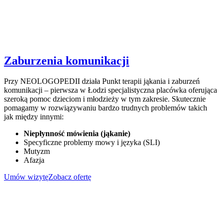
Zaburzenia komunikacji
Przy NEOLOGOPEDII działa Punkt terapii jąkania i zaburzeń
komunikacji – pierwsza w Łodzi specjalistyczna placówka oferująca
szeroką pomoc dzieciom i młodzieży w tym zakresie. Skutecznie
pomagamy w rozwiązywaniu bardzo trudnych problemów takich
jak między innymi:
Niepłynność mówienia (jąkanie)
Specyficzne problemy mowy i języka (SLI)
Mutyzm
Afazja
Umów wizytę
Zobacz ofertę