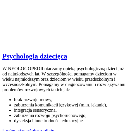
Psychologia dziecięca
W NEOLOGOPEDII otaczamy opieką psychologiczną dzieci już
od najmłodszych lat. W szczególności pomagamy dzieciom w
wieku najmłodszym oraz dzieciom w wieku przedszkolnym i
wczesnoszkolnym. Pomagamy w diagnozowaniu i rozwiązywaniu
problemów rozwojowych takich jak:
brak rozwoju mowy,
zaburzenia komunikacji językowej (m.in. jąkanie),
integracja sensoryczna,
zaburzenia rozwoju psychoruchowego,
dysleksja i inne trudności edukacyjne.
Umów wizytę
Zobacz ofertę